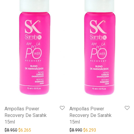
Ampollas Power
Ampollas Power
Recovery De Sarahk
Recovery De Sarahk
15ml
15ml
$
8.950
$
6.265
$
8.990
$
6.293