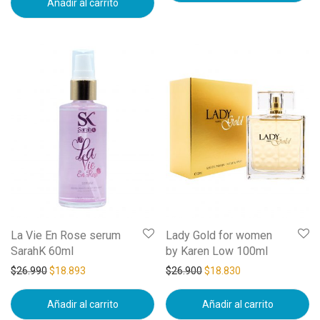
Añadir al carrito
La Vie En Rose serum
Lady Gold for women
SarahK 60ml
by Karen Low 100ml
$
26.990
$
18.893
$
26.900
$
18.830
Añadir al carrito
Añadir al carrito