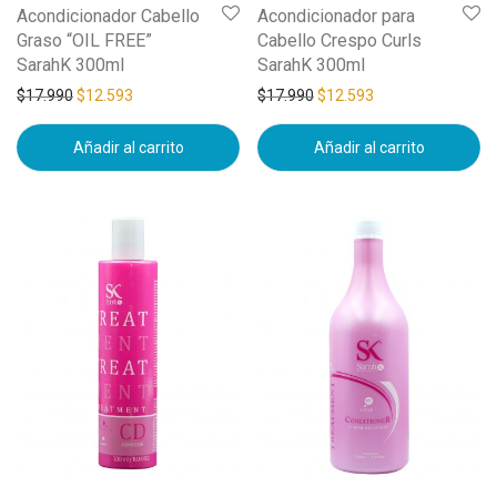
Acondicionador Cabello
Acondicionador para
Graso “OIL FREE”
Cabello Crespo Curls
SarahK 300ml
SarahK 300ml
$
17.990
$
12.593
$
17.990
$
12.593
Añadir al carrito
Añadir al carrito