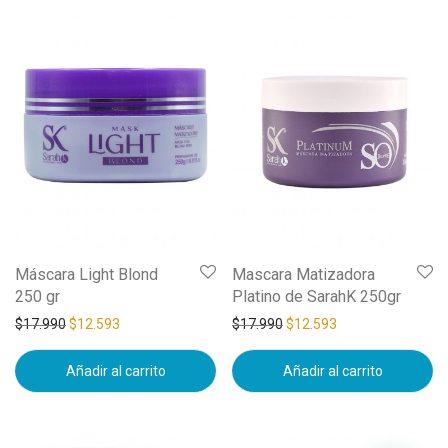
Máscara Light Blond
Mascara Matizadora
250 gr
Platino de SarahK 250gr
$
17.990
$
12.593
$
17.990
$
12.593
Añadir al carrito
Añadir al carrito