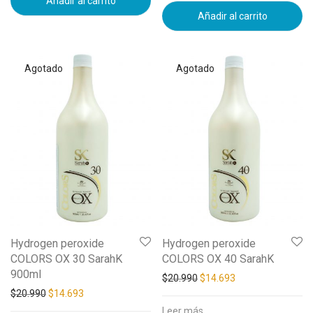
Añadir al carrito
Añadir al carrito
Hydrogen peroxide
Hydrogen peroxide
COLORS OX 30 SarahK
COLORS OX 40 SarahK
900ml
$
20.990
$
14.693
$
20.990
$
14.693
Leer más