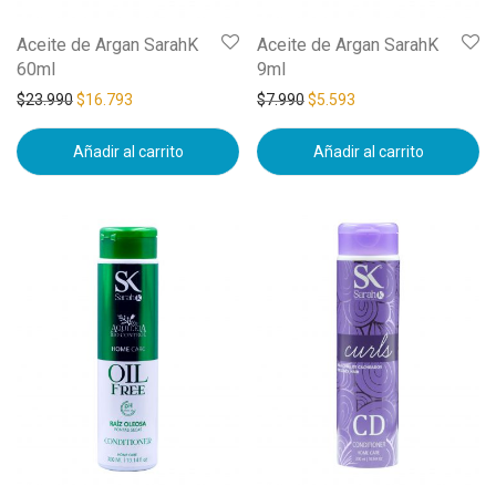
Aceite de Argan SarahK
Aceite de Argan SarahK
60ml
9ml
$
23.990
$
16.793
$
7.990
$
5.593
Añadir al carrito
Añadir al carrito