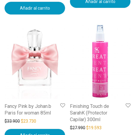
Añadir al carrito
Añadir al carrito
Fancy Pink by Johan.b
Finishing Touch de
Paris for woman 85ml
SarahK (Protector
Capilar) 300ml
$
33.900
$
23.730
$
27.990
$
19.593