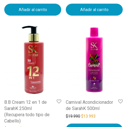
Añadir al carrito
Añadir al carrito
B.B Cream 12 en 1 de
Carnival Acondicionador
SarahK 250ml
de SarahK 500ml
(Recupera todo tipo de
$
19.990
$
13.993
Cabello)