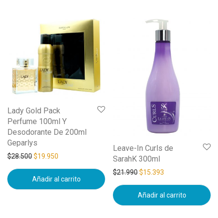
Lady Gold Pack
Perfume 100ml Y
Desodorante De 200ml
Geparlys
Leave-In Curls de
$
28.500
$
19.950
SarahK 300ml
$
21.990
$
15.393
Añadir al carrito
Añadir al carrito