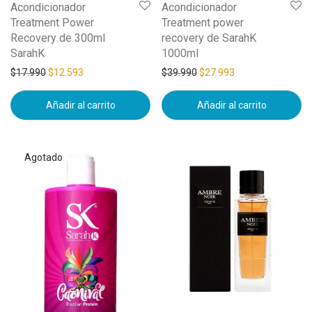
Acondicionador
Acondicionador
Treatment Power
Treatment power
Recovery de 300ml
recovery de SarahK
SarahK
1000ml
$
17.990
$
12.593
$
39.990
$
27.993
Añadir al carrito
Añadir al carrito