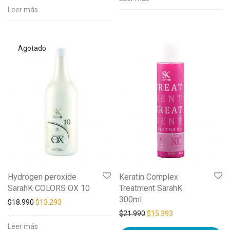
Leer más
Hydrogen peroxide
Keratin Complex
SarahK COLORS OX 10
Treatment SarahK
300ml
$
18.990
$
13.293
$
21.990
$
15.393
Leer más