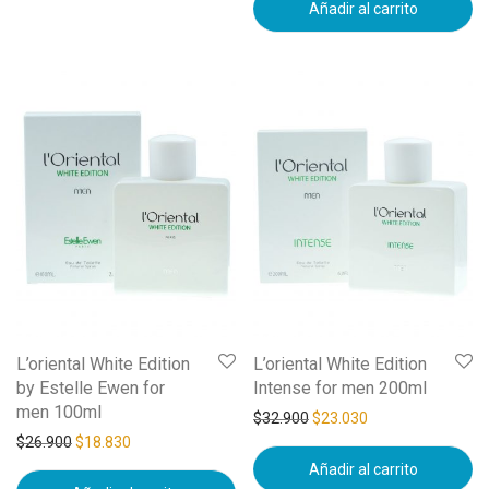
Añadir al carrito
L’oriental White Edition
L’oriental White Edition
by Estelle Ewen for
Intense for men 200ml
men 100ml
$
32.900
$
23.030
$
26.900
$
18.830
Añadir al carrito