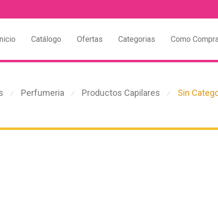
nicio
Catálogo
Ofertas
Categorias
Como Compra
s
Perfumeria
Productos Capilares
Sin Catego
⁄
⁄
⁄