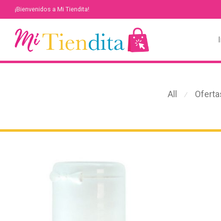
¡Bienvenidos a Mi Tiendita!
I
All
Oferta
⁄