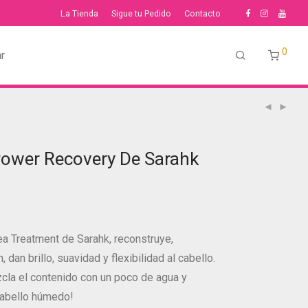
La Tienda
Sigue tu Pedido
Contacto
0
r
ower Recovery De Sarahk
ea Treatment de Sarahk, reconstruye,
n, dan brillo, suavidad y flexibilidad al cabello.
la el contenido con un poco de agua y
cabello húmedo!