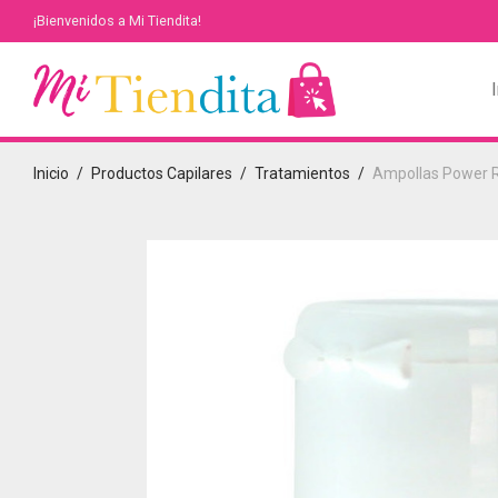
¡Bienvenidos a Mi Tiendita!
I
Inicio
/
Productos Capilares
/
Tratamientos
/
Ampollas Power 