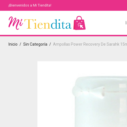
¡Bienvenidos a Mi Tiendita!
I
Inicio
/
Sin Categoría
/
Ampollas Power Recovery De Sarahk 15