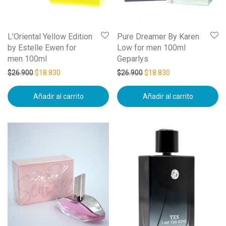
L’Oriental Yellow Edition
Pure Dreamer By Karen
by Estelle Ewen for
Low for men 100ml
men 100ml
Geparlys
$
26.900
$
18.830
$
26.900
$
18.830
Añadir al carrito
Añadir al carrito