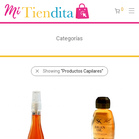
0
Categorías
Showing
“Productos Capilares”