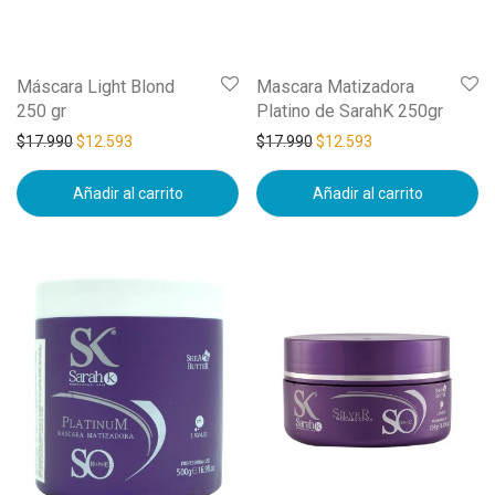
Máscara Light Blond
Mascara Matizadora
250 gr
Platino de SarahK 250gr
$
17.990
$
12.593
$
17.990
$
12.593
Añadir al carrito
Añadir al carrito