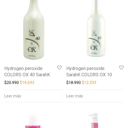
Hydrogen peroxide
Hydrogen peroxide
COLORS OX 40 SarahK
SarahK COLORS OX 10
$
20.990
$
14.693
$
18.990
$
13.293
Leer más
Leer más