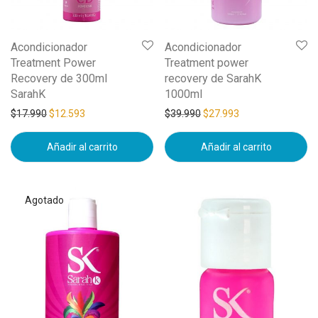
Acondicionador
Acondicionador
Treatment Power
Treatment power
Recovery de 300ml
recovery de SarahK
SarahK
1000ml
$
17.990
$
12.593
$
39.990
$
27.993
Añadir al carrito
Añadir al carrito