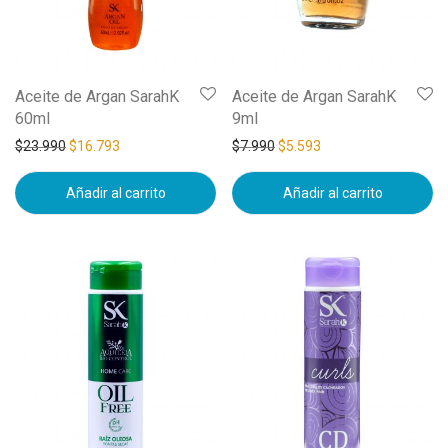
Aceite de Argan SarahK
Aceite de Argan SarahK
60ml
9ml
$
23.990
$
16.793
$
7.990
$
5.593
Añadir al carrito
Añadir al carrito