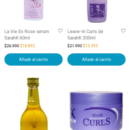
La Vie En Rose serum
Leave-In Curls de
SarahK 60ml
SarahK 300ml
$
26.990
$
18.893
$
21.990
$
15.393
Añadir al carrito
Añadir al carrito