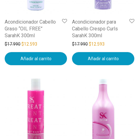
Acondicionador Cabello
Acondicionador para
Graso “OIL FREE”
Cabello Crespo Curls
SarahK 300ml
SarahK 300ml
$
17.990
$
12.593
$
17.990
$
12.593
Añadir al carrito
Añadir al carrito