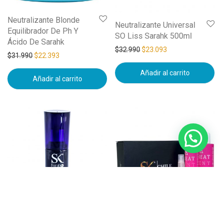
Neutralizante Blonde
Neutralizante Universal
Equilibrador De Ph Y
SO Liss Sarahk 500ml
Ácido De Sarahk
$
32.990
$
23.093
$
31.990
$
22.393
Añadir al carrito
Añadir al carrito