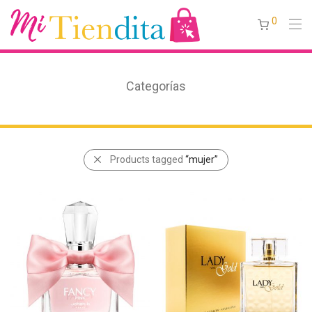
0
Categorías
Products tagged
“mujer”