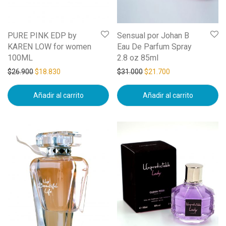
PURE PINK EDP by
Sensual por Johan B
KAREN LOW for women
Eau De Parfum Spray
100ML
2.8 oz 85ml
$
26.900
$
18.830
$
31.000
$
21.700
Añadir al carrito
Añadir al carrito