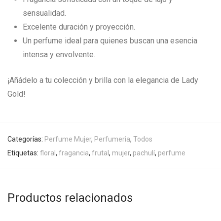
sensualidad.
Excelente duración y proyección.
Un perfume ideal para quienes buscan una esencia
intensa y envolvente.
¡Añádelo a tu colección y brilla con la elegancia de Lady
Gold!
Categorías:
Perfume Mujer
,
Perfumeria
,
Todos
Etiquetas:
floral
,
fragancia
,
frutal
,
mujer
,
pachulí
,
perfume
Productos relacionados