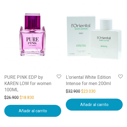
PURE PINK EDP by
L’oriental White Edition
KAREN LOW for women
Intense for men 200ml
100ML
$
32.900
$
23.030
$
26.900
$
18.830
Añadir al carrito
Añadir al carrito