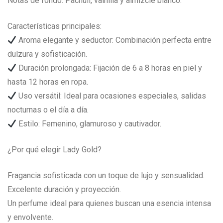
Notas de fondo: Pachulí, vainilla y almizcle blanco.
Características principales:
Aroma elegante y seductor: Combinación perfecta entre
dulzura y sofisticación.
Duración prolongada: Fijación de 6 a 8 horas en piel y
hasta 12 horas en ropa.
Uso versátil: Ideal para ocasiones especiales, salidas
nocturnas o el día a día.
Estilo: Femenino, glamuroso y cautivador.
¿Por qué elegir Lady Gold?
Fragancia sofisticada con un toque de lujo y sensualidad.
Excelente duración y proyección.
Un perfume ideal para quienes buscan una esencia intensa
y envolvente.