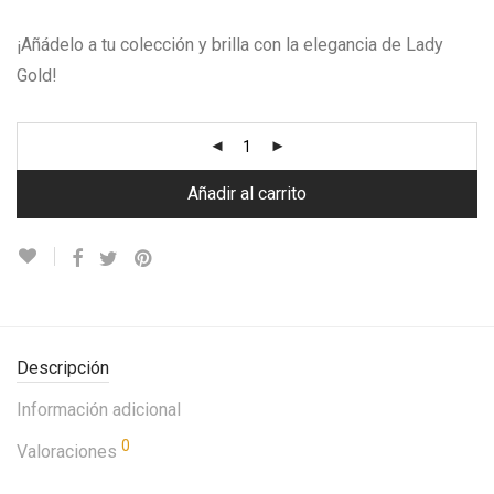
¡Añádelo a tu colección y brilla con la elegancia de Lady
Gold!
Añadir al carrito
Descripción
Información adicional
0
Valoraciones