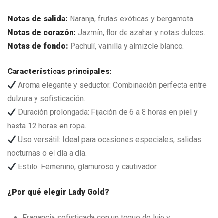
Notas de salida:
Naranja, frutas exóticas y bergamota.
Notas de corazón:
Jazmín, flor de azahar y notas dulces.
Notas de fondo:
Pachulí, vainilla y almizcle blanco.
Características principales:
Aroma elegante y seductor: Combinación perfecta entre
dulzura y sofisticación.
Duración prolongada: Fijación de 6 a 8 horas en piel y
hasta 12 horas en ropa.
Uso versátil: Ideal para ocasiones especiales, salidas
nocturnas o el día a día.
Estilo: Femenino, glamuroso y cautivador.
¿Por qué elegir Lady Gold?
Fragancia sofisticada con un toque de lujo y