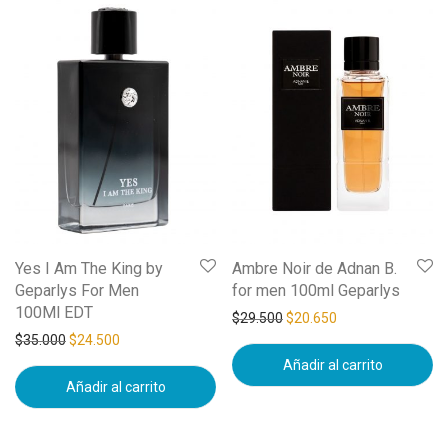
Yes I Am The King by
Ambre Noir de Adnan B.
Geparlys For Men
for men 100ml Geparlys
100Ml EDT
$
29.500
$
20.650
$
35.000
$
24.500
Añadir al carrito
Añadir al carrito