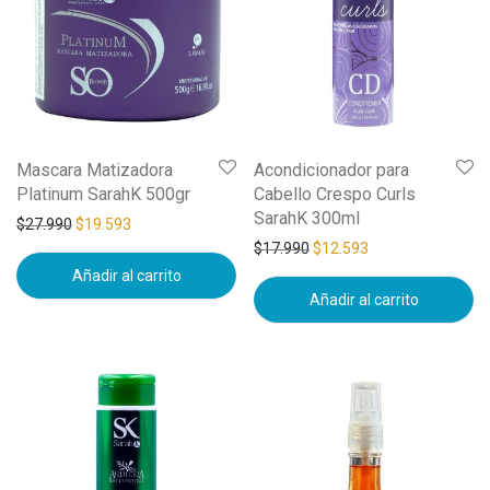
Mascara Matizadora
Acondicionador para
Platinum SarahK 500gr
Cabello Crespo Curls
SarahK 300ml
$
27.990
$
19.593
$
17.990
$
12.593
Añadir al carrito
Añadir al carrito