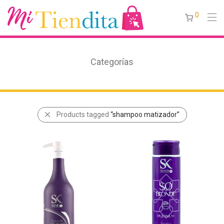
0
Categorías
Products tagged
“shampoo matizador”