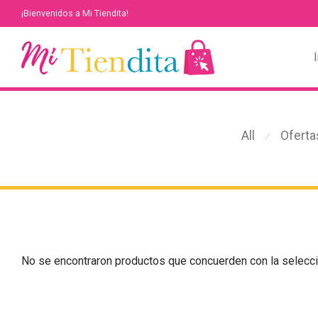
¡Bienvenidos a Mi Tiendita!
I
All
Oferta
⁄
No se encontraron productos que concuerden con la selecci