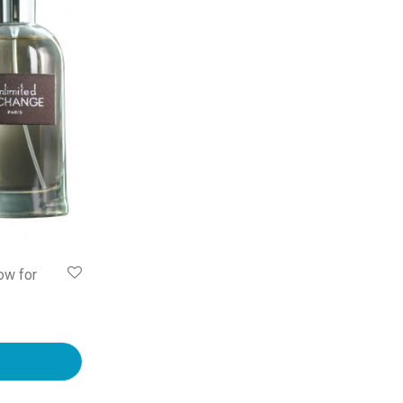
ow for