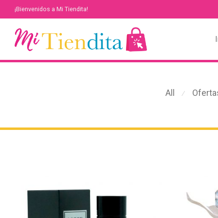
¡Bienvenidos a Mi Tiendita!
I
All
Oferta
⁄