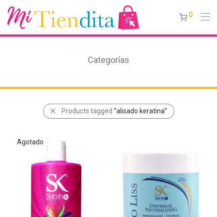
0
Categorías
Products tagged
“alisado keratina”