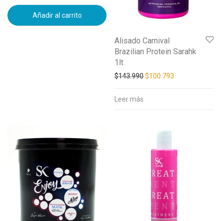
Añadir al carrito
Alisado Carnival
Brazilian Protein Sarahk
1lt
$
143.990
$
100.793
Leer más