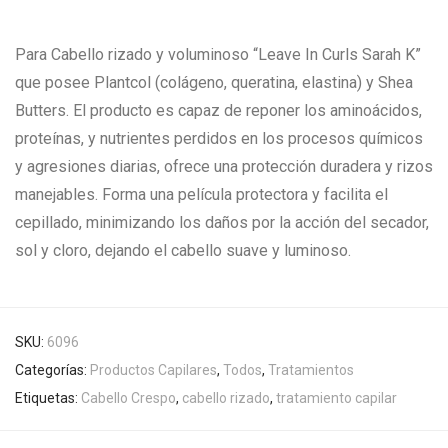
Para Cabello rizado y voluminoso “Leave In Curls Sarah K”
que posee Plantcol (colágeno, queratina, elastina) y Shea
Butters. El producto es capaz de reponer los aminoácidos,
proteínas, y nutrientes perdidos en los procesos químicos
y agresiones diarias, ofrece una protección duradera y rizos
manejables. Forma una película protectora y facilita el
cepillado, minimizando los daños por la acción del secador,
sol y cloro, dejando el cabello suave y luminoso.
SKU:
6096
Categorías:
Productos Capilares
,
Todos
,
Tratamientos
Etiquetas:
Cabello Crespo
,
cabello rizado
,
tratamiento capilar