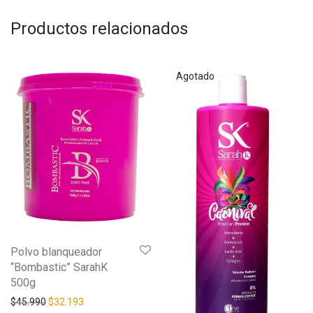
Productos relacionados
Polvo blanqueador
“Bombastic” SarahK
500g
$
45.990
$
32.193