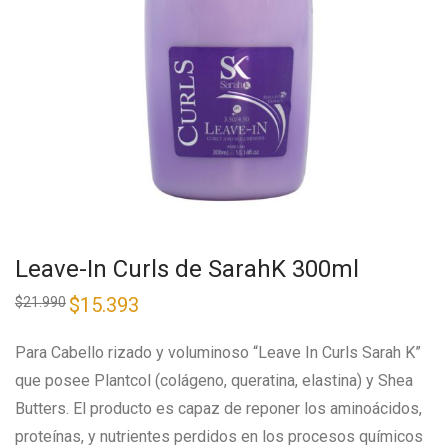
Leave-In Curls de SarahK 300ml
$
15.393
$
21.990
Para Cabello rizado y voluminoso “Leave In Curls Sarah K”
que posee Plantcol (colágeno, queratina, elastina) y Shea
Butters. El producto es capaz de reponer los aminoácidos,
proteínas, y nutrientes perdidos en los procesos químicos